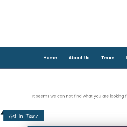
Home
About Us
Team
It seems we can not find what you are looking f
Get In Touch