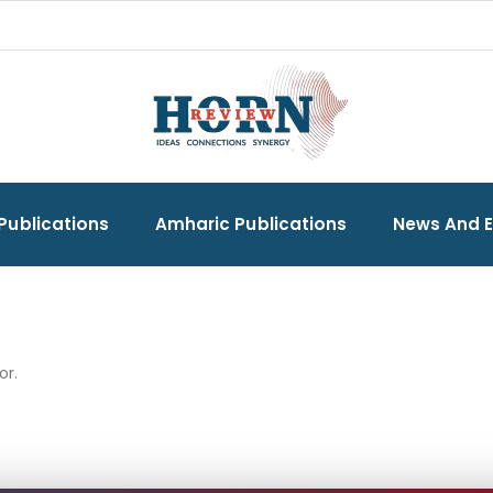
Publications
Amharic Publications
News And 
or.