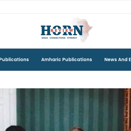
Publications
Amharic Publications
News And 